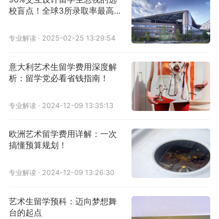
校盲点！全球3所录取率最高院
校解析
专业解读 · 2025-02-25 13:29:54
意大利艺术生留学费用深度解
析：留学党必看省钱指南！
专业解读 · 2024-12-09 13:35:13
欧洲艺术留学费用详解：一次
搞懂预算规划！
专业解读 · 2024-12-09 13:26:30
艺术生留学预科：迈向梦想舞
台的起点