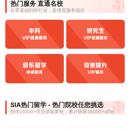
热门服务 直通名校
从零基础到跨行业，多维度服务细分
SIA热门留学 - 热门院校任您挑选
陪伴21000+学员录取梦校，累计斩获36000+offer