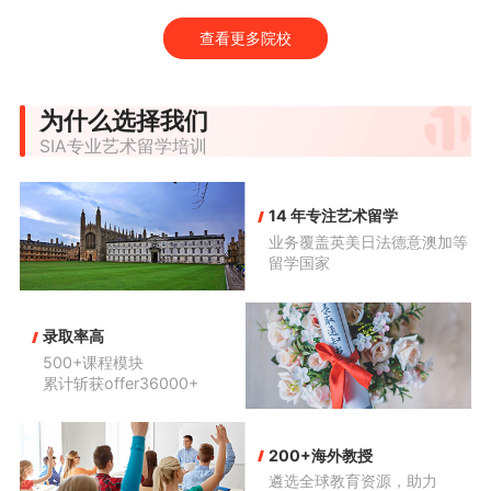
查看更多院校
为什么选择我们
SIA专业艺术留学培训
14 年专注艺术留学
业务覆盖英美日法德意澳加等
留学国家
录取率高
500+课程模块

累计斩获offer36000+
200+海外教授
遴选全球教育资源，助力
