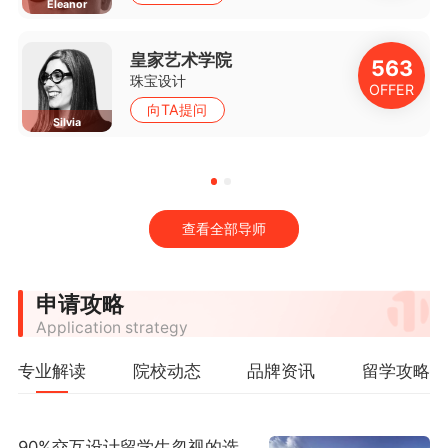
Eleanor
皇家艺术学院
3
563
珠宝设计
R
OFFER
向TA提问
Silvia
查看全部导师
申请攻略
Application strategy
专业解读
院校动态
品牌资讯
留学攻略
90%交互设计留学生忽视的选