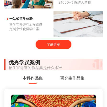
21000+学院进入梦校
一站式留学体验
留学导师3V1全程跟进

定制个性化留学方案
了解更多
优秀学员案例
招生官青睐的作品集是什么水准
本科作品集
研究生作品集